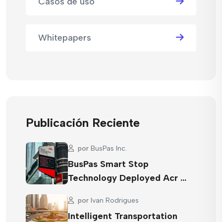
Casos de uso
Whitepapers
Publicación Reciente
por
BusPas Inc.
BusPas Smart Stop
Technology Deployed Acr …
por
Ivan Rodrigues
Intelligent Transportation