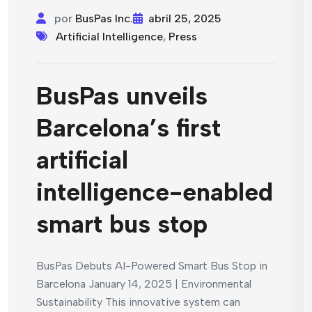
por
BusPas Inc.
abril 25, 2025
Artificial Intelligence
,
Press
BusPas unveils
Barcelona’s first
artificial
intelligence-enabled
smart bus stop
BusPas Debuts AI-Powered Smart Bus Stop in
Barcelona January 14, 2025 | Environmental
Sustainability This innovative system can