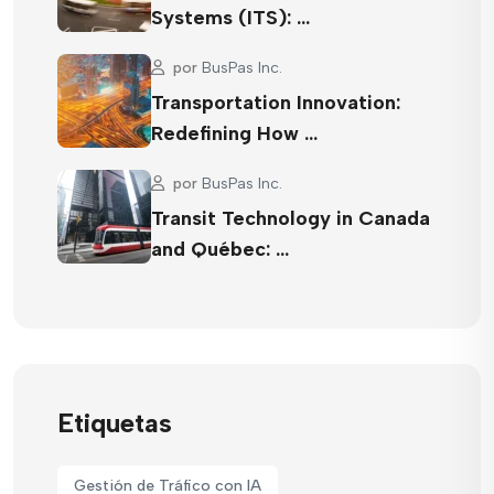
Systems (ITS): …
por
BusPas Inc.
Transportation Innovation:
Redefining How …
por
BusPas Inc.
Transit Technology in Canada
and Québec: …
Etiquetas
Gestión de Tráfico con IA