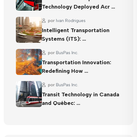
Technology Deployed Acr …
por
Ivan Rodrigues
Intelligent Transportation
Systems (ITS): …
por
BusPas Inc.
Transportation Innovation:
Redefining How …
por
BusPas Inc.
Transit Technology in Canada
and Québec: …