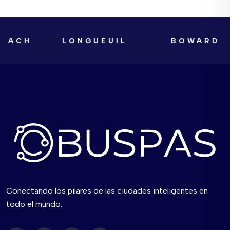
CH
LONGUEUIL
BOWARD COU
Conectando los pilares de las ciudades inteligentes en
todo el mundo.