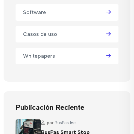
Software
Casos de uso
Whitepapers
Publicación Reciente
por
BusPas Inc.
BusPas Smart Stop