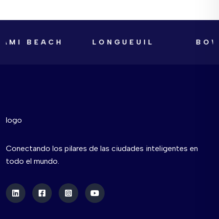
AMI BEACH
LONGUEUIL
BOWA
Conectando los pilares de las ciudades inteligentes en
todo el mundo.