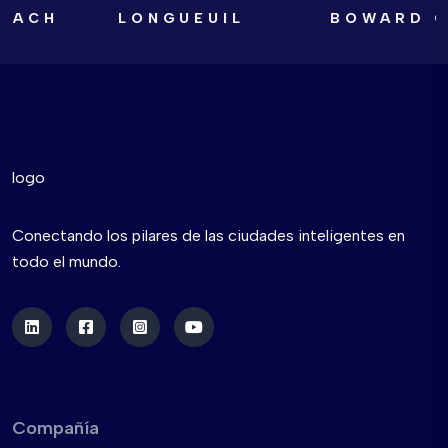
CH
LONGUEUIL
BOWARD COU
Conectando los pilares de las ciudades inteligentes en
todo el mundo.
Compañía