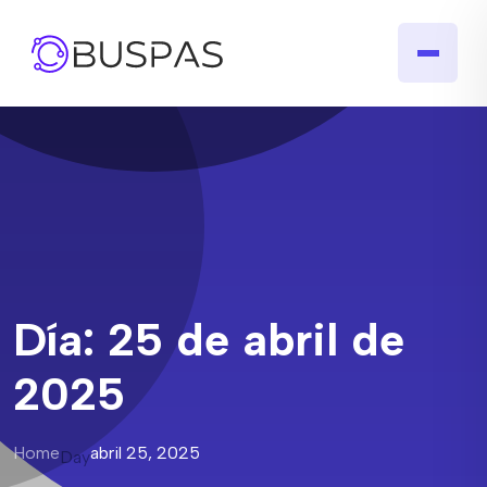
Día:
25 de abril de
2025
Home
abril 25, 2025
Day