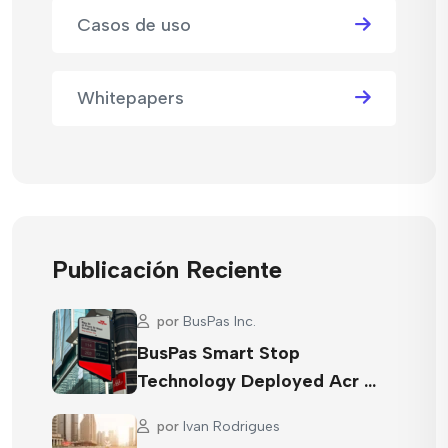
Casos de uso
Whitepapers
Publicación Reciente
por
BusPas Inc.
BusPas Smart Stop
Technology Deployed Acr …
por
Ivan Rodrigues