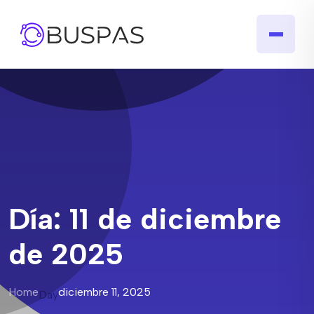
Día:
11 de diciembre
de 2025
Home
diciembre 11, 2025
Day