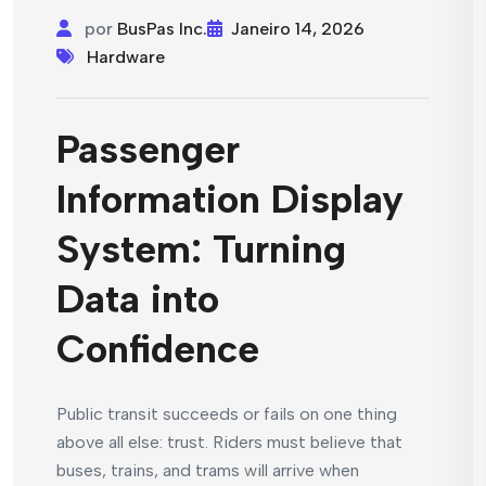
por
BusPas Inc.
Janeiro 14, 2026
Hardware
Passenger
Information Display
System: Turning
Data into
Confidence
Public transit succeeds or fails on one thing
above all else: trust. Riders must believe that
buses, trains, and trams will arrive when