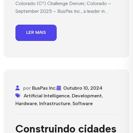
Colorado (C²) Challenge Denver, Colorado –
September 2025 – BusPas Inc., a leader in...
LER MAIS
por
BusPas Inc.
Outubro 10, 2024
Artificial Intelligence
,
Development
,
Hardware
,
Infrastructure
,
Software
Construindo cidades