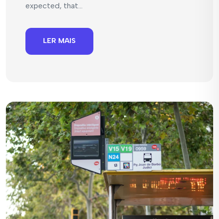
expected, that...
LER MAIS