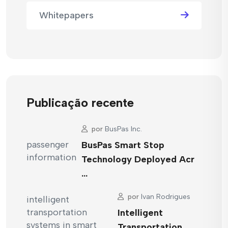
Whitepapers
Publicação recente
por
BusPas Inc.
BusPas Smart Stop
Technology Deployed Acr
…
por
Ivan Rodrigues
Intelligent
Transportation