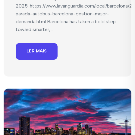
2025. https://www.lavanguardia.com/local/barcelona/2
parada-autobus-barcelona-gestion-mejor-
demanda.html Barcelona has taken a bold step
toward smarter,...
LER MAIS