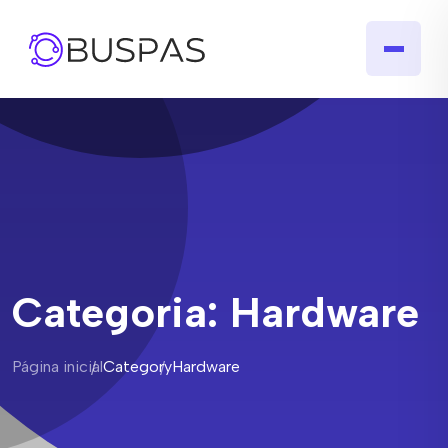
Categoria:
Hardware
Página inicial
Category
Hardware