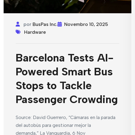
por
BusPas Inc.
Novembro 10, 2025
Hardware
Barcelona Tests AI-
Powered Smart Bus
Stops to Tackle
Passenger Crowding
Source: David Guerrero, “Cámaras en la parada
del autobús para gestionar mejor la
demanda,” La Vanguardia, 6 Nov