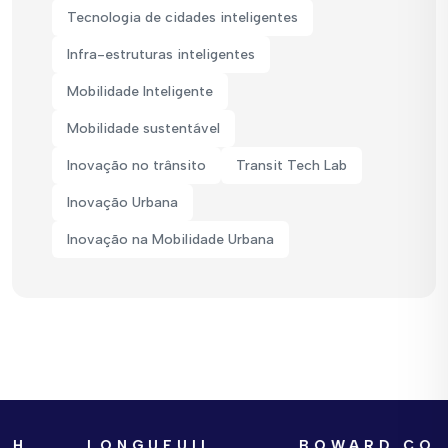
Tecnologia de cidades inteligentes
Infra-estruturas inteligentes
Mobilidade Inteligente
Mobilidade sustentável
Inovação no trânsito
Transit Tech Lab
Inovação Urbana
Inovação na Mobilidade Urbana
LONGUEUIL
BOWARD COUNTY
B