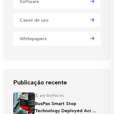
Software
Casos de uso
Whitepapers
Publicação recente
por
BusPas Inc.
BusPas Smart Stop
Technology Deployed Acr …