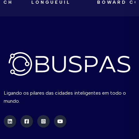
H
LONGUEUIL
BOWARD COUN
Ligando os pilares das cidades inteligentes em todo o
mundo.