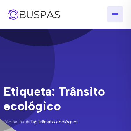
Etiqueta:
Trânsito
ecológico
Página inicial
Tag
Trânsito ecológico