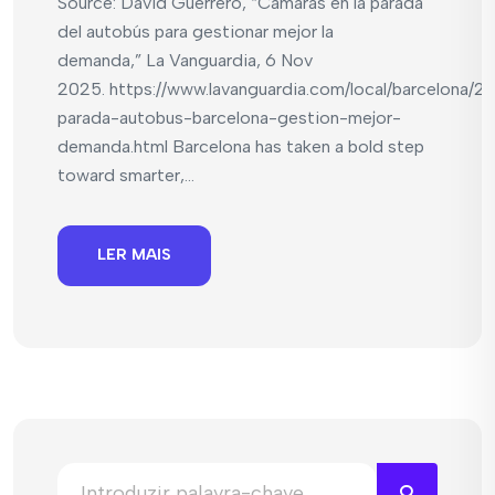
Source: David Guerrero, “Cámaras en la parada
del autobús para gestionar mejor la
demanda,” La Vanguardia, 6 Nov
2025. https://www.lavanguardia.com/local/barcelona/2
parada-autobus-barcelona-gestion-mejor-
demanda.html Barcelona has taken a bold step
toward smarter,...
LER MAIS