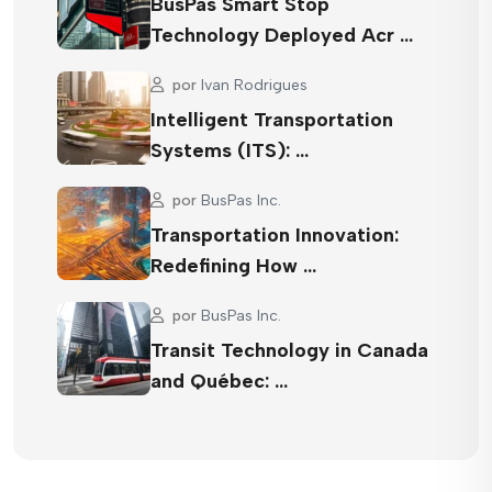
BusPas Smart Stop
Technology Deployed Acr …
por
Ivan Rodrigues
Intelligent Transportation
Systems (ITS): …
por
BusPas Inc.
Transportation Innovation:
Redefining How …
por
BusPas Inc.
Transit Technology in Canada
and Québec: …