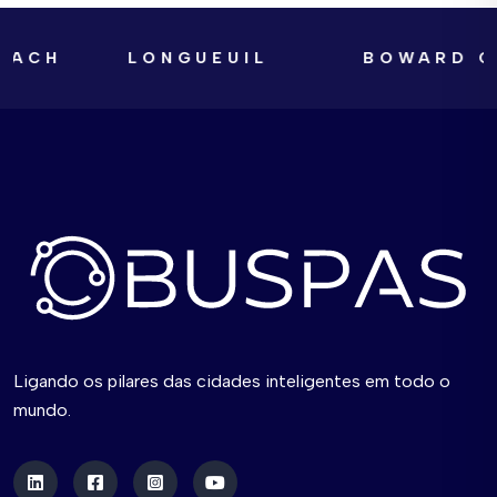
CH
LONGUEUIL
BOWARD COU
Ligando os pilares das cidades inteligentes em todo o
mundo.