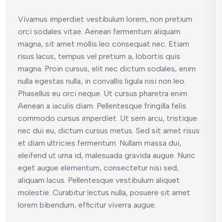
Vivamus imperdiet vestibulum lorem, non pretium
orci sodales vitae. Aenean fermentum aliquam
magna, sit amet mollis leo consequat nec. Etiam
risus lacus, tempus vel pretium a, lobortis quis
magna. Proin cursus, elit nec dictum sodales, enim
nulla egestas nulla, in convallis ligula nisi non leo.
Phasellus eu orci neque. Ut cursus pharetra enim.
Aenean a iaculis diam. Pellentesque fringilla felis
commodo cursus imperdiet. Ut sem arcu, tristique
nec dui eu, dictum cursus metus. Sed sit amet risus
et diam ultricies fermentum. Nullam massa dui,
eleifend ut urna id, malesuada gravida augue. Nunc
eget augue elementum, consectetur nisi sed,
aliquam lacus. Pellentesque vestibulum aliquet
molestie. Curabitur lectus nulla, posuere sit amet
lorem bibendum, efficitur viverra augue.