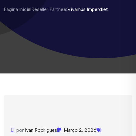
Página inicial
Reseller Partners
Vivamus Imperdiet
por
Ivan Rodrigues
Março 2, 2026