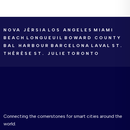
NOVA JÉRSIA
LOS ANGELES
MIAMI
BEACH
LONGUEUIL
BOWARD COUNTY
BAL HARBOUR
BARCELONA
LAVAL
ST.
THÉRÈSE
ST. JULIE
TORONTO
Connecting the cornerstones for smart cities around the
world.