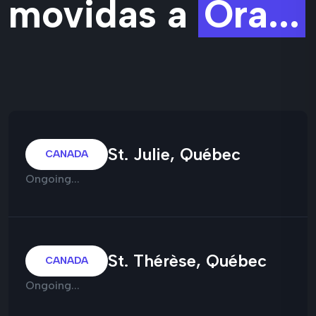
movidas a
Ora...
St. Julie, Québec
CANADA
Ongoing...
St. Thérèse, Québec
CANADA
Ongoing...