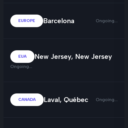
Barcelona
Ongoing...
EUROPE
New Jersey, New Jersey
EUA
Ongoing...
Laval, Québec
Ongoing...
CANADA