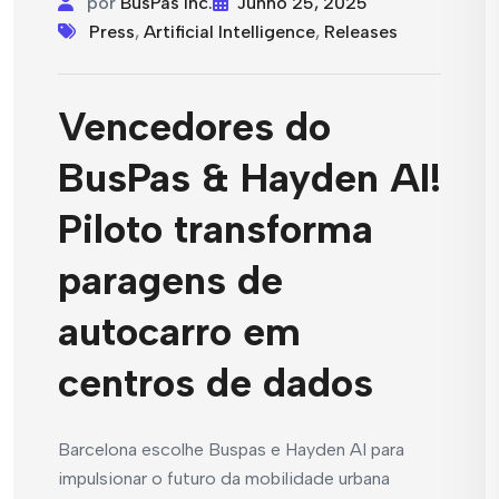
por
BusPas Inc.
Junho 25, 2025
Press
,
Artificial Intelligence
,
Releases
Vencedores do
BusPas & Hayden AI!
Piloto transforma
paragens de
autocarro em
centros de dados
Barcelona escolhe Buspas e Hayden AI para
impulsionar o futuro da mobilidade urbana