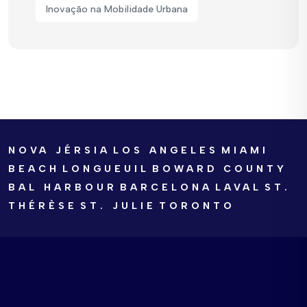
Inovação na Mobilidade Urbana
NOVA JÉRSIA
LOS ANGELES
MIAMI
BEACH
LONGUEUIL
BOWARD COUNTY
BAL HARBOUR
BARCELONA
LAVAL
ST.
THÉRÈSE
ST. JULIE
TORONTO