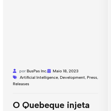
por
BusPas Inc.
Maio 18, 2023
Artificial Intelligence
,
Development
,
Press
,
Releases
O Quebeque injeta