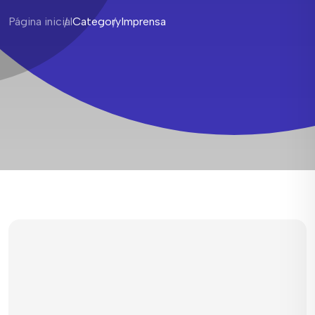
Página inicial
Category
Imprensa