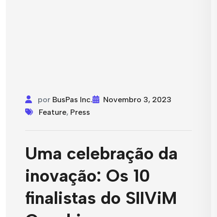
por
BusPas Inc.
Novembro 3, 2023
Feature
,
Press
Uma celebração da
inovação: Os 10
finalistas do SIIViM