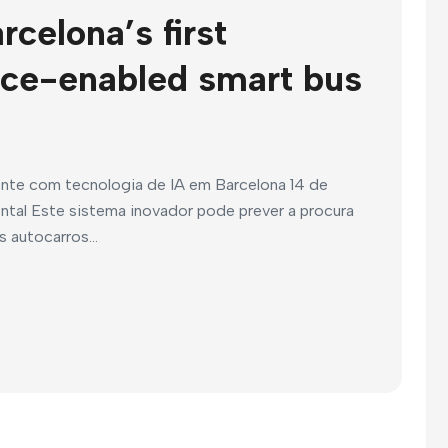
celona’s first
gence-enabled smart bus
ente com tecnologia de IA em Barcelona 14 de
ental Este sistema inovador pode prever a procura
 autocarros...