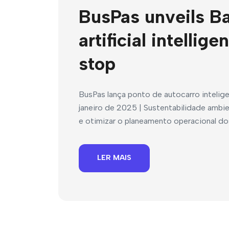
BusPas unveils Bar
artificial intelli
stop
BusPas lança ponto de autocarro intelig
janeiro de 2025 | Sustentabilidade ambi
e otimizar o planeamento operacional dos
LER MAIS