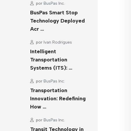
por
BusPas Inc.
BusPas Smart Stop
Technology Deployed
Acr …
por
Ivan Rodrigues
Intelligent
Transportation
Systems (ITS): …
por
BusPas Inc.
Transportation
Innovation: Redefining
How …
por
BusPas Inc.
Transit Technology in