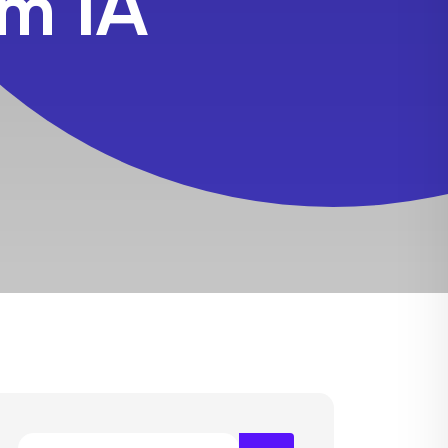
om IA