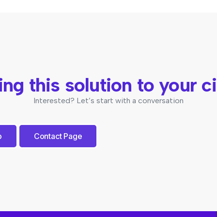
ing this solution to your ci
Interested? Let’s start with a conversation
p
Contact Page