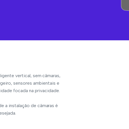
ligente vertical, sem câmaras,
eiro, sensores ambientais e
nidade focada na privacidade.
de a instalação de câmaras é
desejada.