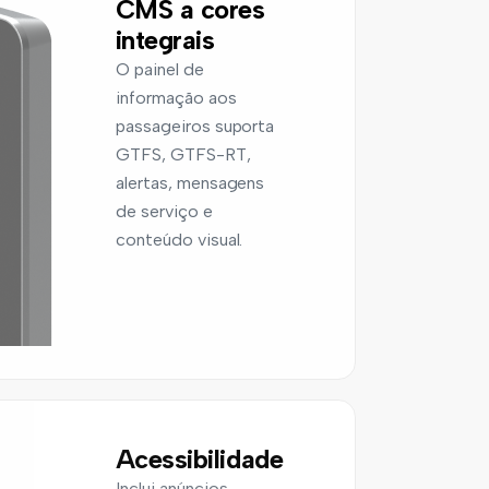
CMS a cores
integrais
O painel de
informação aos
passageiros suporta
GTFS, GTFS-RT,
alertas, mensagens
de serviço e
conteúdo visual.
Acessibilidade
Inclui anúncios