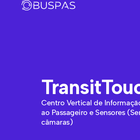
TransitTou
Centro Vertical de Informaçã
ao Passageiro e Sensores (S
câmaras)