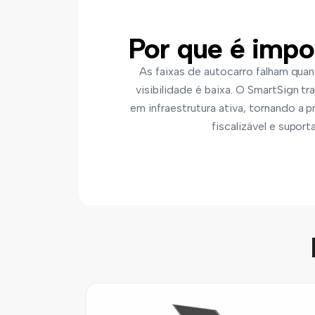
Por que é impo
As faixas de autocarro falham quan
visibilidade é baixa. O SmartSign tr
em infraestrutura ativa, tornando a p
fiscalizável e supor