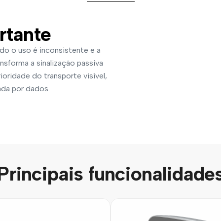
rtante
do o uso é inconsistente e a
ansforma a sinalização passiva
rioridade do transporte visível,
tada por dados.
Principais funcionalidade