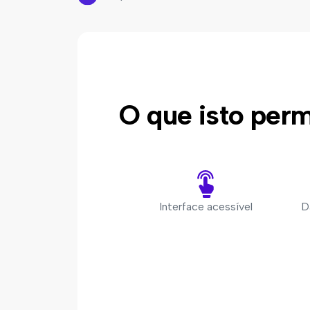
O que isto perm
Interface acessível
D