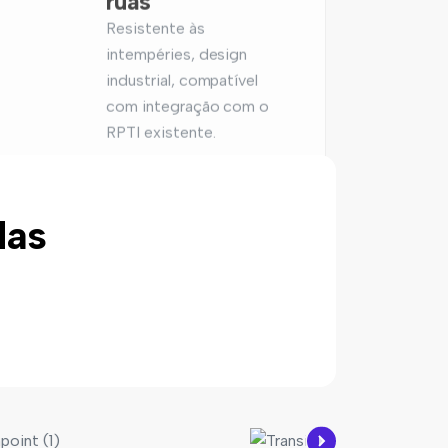
industrial, compatível
com integração com o
RPTI existente.
das