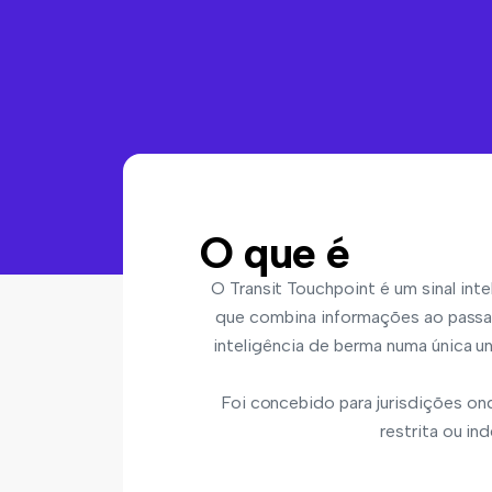
O que é
O Transit Touchpoint é um sinal inte
que combina informações ao passag
inteligência de berma numa única u
Foi concebido para jurisdições on
restrita ou in