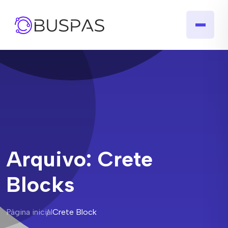
Arquivo:
Crete
Blocks
Página inicial
Crete Block