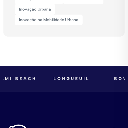
Inovação Urbana
Inovação na Mobilidade Urbana
AMI BEACH
LONGUEUIL
BOW