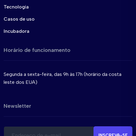
Tecnologia
Casos de uso
Incubadora
Horário de funcionamento
Segunda a sexta-feira, das 9h às 17h (horário da costa
leste dos EUA)
Newsletter
E
E
-
-
INSCREVA-SE