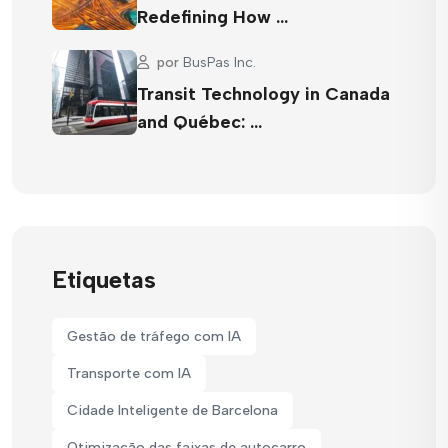
Redefining How …
por
BusPas Inc.
Transit Technology in Canada
and Québec: …
Etiquetas
Gestão de tráfego com IA
Transporte com IA
Cidade Inteligente de Barcelona
Otimização das faixas de autocarro