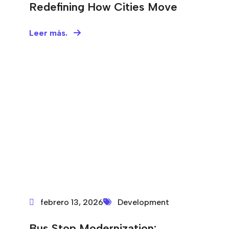
Redefining How Cities Move
Leer más.
febrero 13, 2026
Development
Bus Stop Modernization: