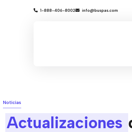
1-888-406-8002
info@buspas.com
Noticias
Actualizaciones