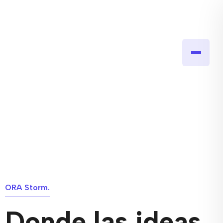
ORA Storm.
Donde las ideas