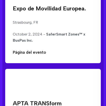
Expo de Movilidad Europea.
Strasbourg, FR
October 2, 2024 -
SaferSmart Zones™ x
BusPas Inc.
Página del evento
APTA TRANSform