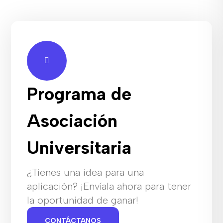
Programa de
Asociación
Universitaria
¿Tienes una idea para una
aplicación? ¡Envíala ahora para tener
la oportunidad de ganar!
CONTÁCTANOS