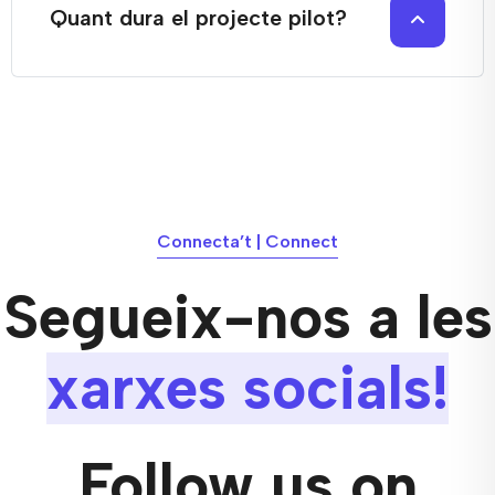
Quant dura el projecte pilot?
Connecta’t | Connect
Segueix-nos a les
xarxes socials!
Follow us on