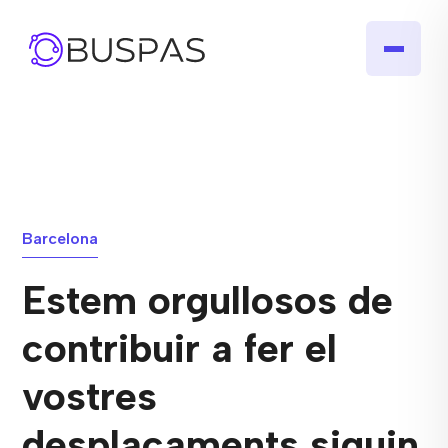
Barcelona
Estem orgullosos de
contribuir a fer el
vostres
desplaçaments siguin