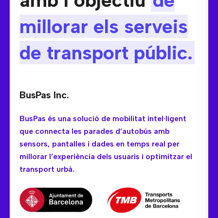
millorar els serveis
de transport públic.
BusPas Inc.
BusPas és una solució de mobilitat intel·ligent
que connecta les parades d’autobús amb
sensors, pantalles i dades en temps real per
millorar l’experiència dels usuaris i optimitzar el
transport urbà.