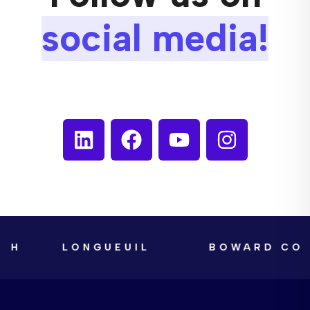
social media!
LONGUEUIL
BOWARD COUNT