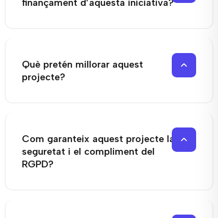
finançament d’aquesta iniciativa?
Què pretén millorar aquest
projecte?
Com garanteix aquest projecte la
seguretat i el compliment del
RGPD?