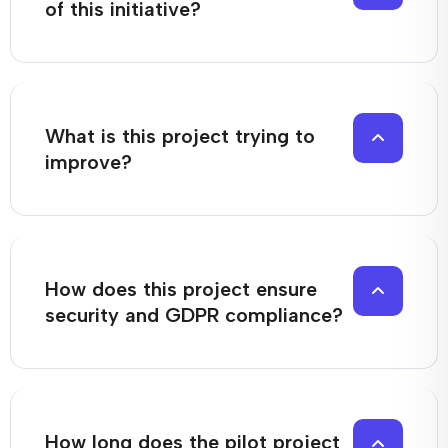
of this initiative?
What is this project trying to
improve?
How does this project ensure
security and GDPR compliance?
How long does the pilot project