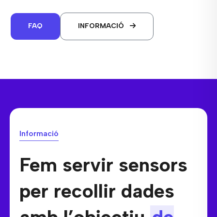
FAQ
INFORMACIÓ
Informació
Fem servir sensors
per recollir dades
amb l’objectiu
de