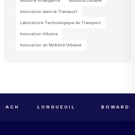
Mobilité intelligente
Mobilité Durable
Innovation dans le Transport
Laboratoire Technologique du Transport
Innovation Urbaine
Innovation en Mobilité Urbaine
CH
LONGUEUIL
BOWARD COU