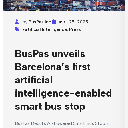
by
BusPas Inc.
avril 25, 2025
Artificial Intelligence
,
Press
BusPas unveils
Barcelona’s first
artificial
intelligence-enabled
smart bus stop
BusPas Debuts AI-Powered Smart Bus Stop in