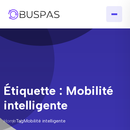
Étiquette :
Mobilité
intelligente
Home
Tag
Mobilité intelligente