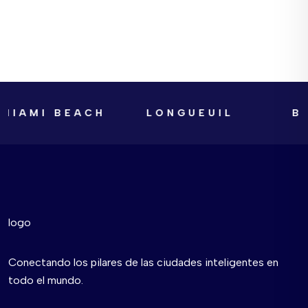
MIAMI BEACH
LONGUEUIL
BO
Conectando los pilares de las ciudades inteligentes en
todo el mundo.