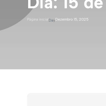
Dia:
15 d
Página inicial
Dezembro 15, 2025
Day