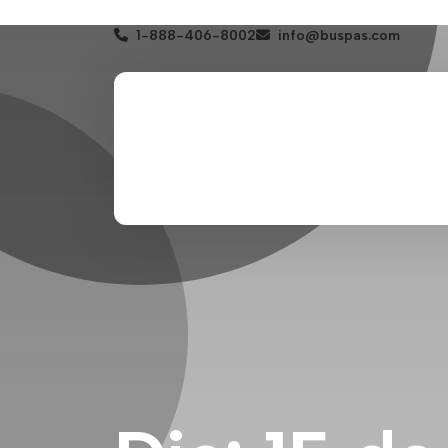
1-888-406-8002
info@buspas.com