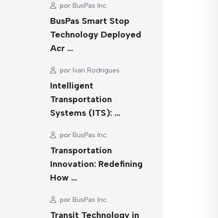
por
BusPas Inc.
BusPas Smart Stop
Technology Deployed
Acr …
por
Ivan Rodrigues
Intelligent
Transportation
Systems (ITS): …
por
BusPas Inc.
Transportation
Innovation: Redefining
How …
por
BusPas Inc.
Transit Technology in