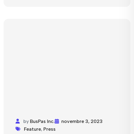
by
BusPas Inc.
novembre 3, 2023
Feature
,
Press