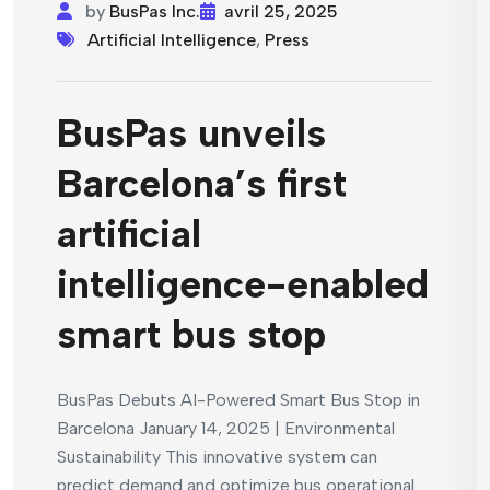
by
BusPas Inc.
avril 25, 2025
Artificial Intelligence
,
Press
BusPas unveils
Barcelona’s first
artificial
intelligence-enabled
smart bus stop
BusPas Debuts AI-Powered Smart Bus Stop in
Barcelona January 14, 2025 | Environmental
Sustainability This innovative system can
predict demand and optimize bus operational