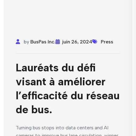
by
BusPas Inc.
juin 26, 2024
Press
Lauréats du défi
visant à améliorer
l’efficacité du réseau
de bus.
Turning bus stops into data centers and AI
cameras to improve bus lane circulation, winner