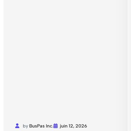
by
BusPas Inc.
juin 12, 2026