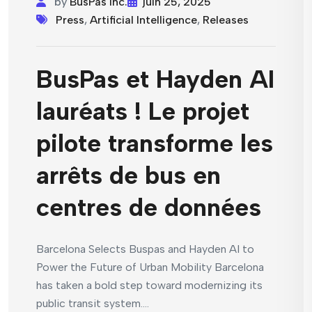
by
BusPas Inc.
juin 25, 2025
Press
,
Artificial Intelligence
,
Releases
BusPas et Hayden AI
lauréats ! Le projet
pilote transforme les
arrêts de bus en
centres de données
Barcelona Selects Buspas and Hayden AI to
Power the Future of Urban Mobility Barcelona
has taken a bold step toward modernizing its
public transit system....