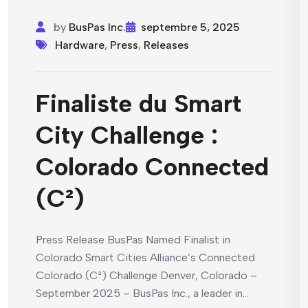
by
BusPas Inc.
septembre 5, 2025
Hardware
,
Press
,
Releases
Finaliste du Smart
City Challenge :
Colorado Connected
(C²)
Press Release BusPas Named Finalist in
Colorado Smart Cities Alliance’s Connected
Colorado (C²) Challenge Denver, Colorado –
September 2025 – BusPas Inc., a leader in...