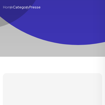
Home
Category
Presse