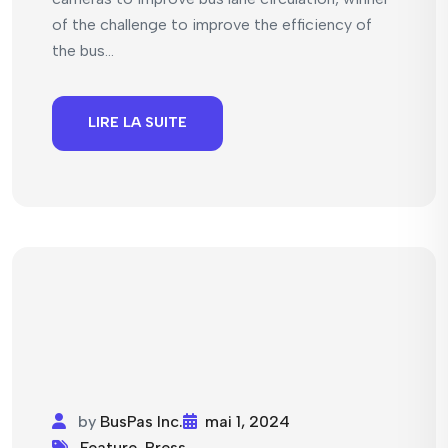
of the challenge to improve the efficiency of
the bus...
LIRE LA SUITE
by
BusPas Inc.
mai 1, 2024
Feature
,
Press