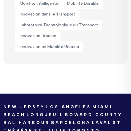
Mobilité intelligente
Mobilité Durable
Innovation dans le Transport
Laboratoire Technologique du Transport
Innovation Urbaine
Innovation en Mobilité Urbaine
NEW JERSEY
LOS ANGELES
MIAMI
BEACH
LONGUEUIL
BOWARD COUNTY
BAL HARBOUR
BARCELONA
LAVAL
ST.
THÉRÈSE
ST. JULIE
TORONTO