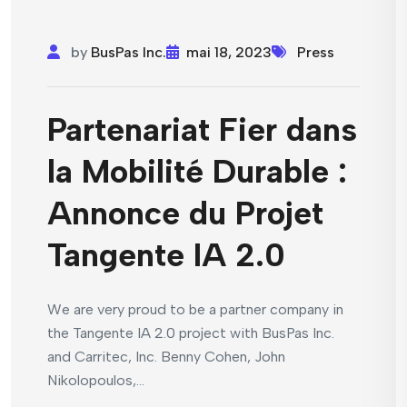
by
BusPas Inc.
mai 18, 2023
Press
Partenariat Fier dans
la Mobilité Durable :
Annonce du Projet
Tangente IA 2.0
We are very proud to be a partner company in
the Tangente IA 2.0 project with BusPas Inc.
and Carritec, Inc. Benny Cohen, John
Nikolopoulos,...