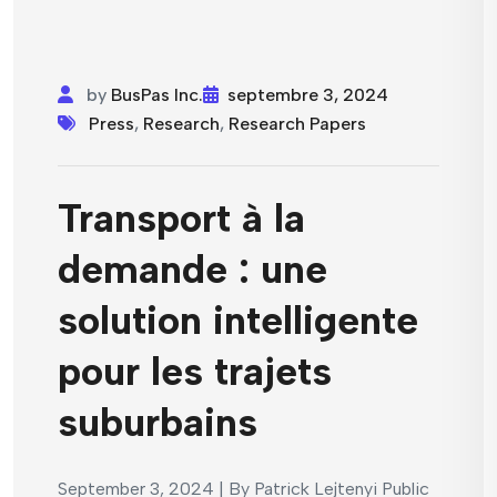
by
BusPas Inc.
septembre 3, 2024
Press
,
Research
,
Research Papers
Transport à la
demande : une
solution intelligente
pour les trajets
suburbains
September 3, 2024 | By Patrick Lejtenyi Public