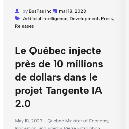
by
BusPas Inc.
mai 18, 2023
Artificial Intelligence
,
Development
,
Press
,
Releases
Le Québec injecte
près de 10 millions
de dollars dans le
projet Tangente IA
2.0
May 18, 2023 – Quebec Minister of Economy,
Innovation, and Energy, Pierre Fitzgibbon,